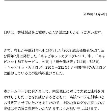
2009年11月24日
日頃は、弊社製品をご愛顧いただき誠にありがとうございます。
さて、弊社が平成21年4月に発行した｢2009 総合価格表No.37｣及
び同年7月に発行した「キャビネットカタログNo.01」中、「キャ
ビネット加工サービス」の頁（「総合価格表」744頁～745頁、
「キャビネットカタログ」230頁～231頁）が同業他社のカタログ
に酷似しているとの指摘を受けました。
本ホームページにおきまして、同業他社に対して大変ご迷惑をお
かけしましたことをお詫びするとともに、当該ページを別紙のと
おり改定させていただきましたので、上記カタログをお持ちのお
客様はその旨ご理解をいただきますようお願い申し上げます。