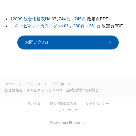
｢2009 総合価格表No.37｣744頁～745頁
改定頁PDF
「キャビネットカタログNo.01」230頁～231頁
改定頁PDF
お問い合わせ
Home
ニュース
2009年
総合価格表・キャビネットカタログ 記載に関するお詫び
リンク集
個人情報保護方針
サイトポリシー
サイトマップ
©Kawamura Electric Inc.