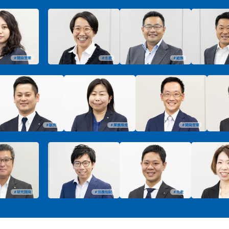
＃開発営業
＃生産
＃総務
＃販売
＃業務推進
＃開発営業
＃研究開発
＃法務知財
＃生産