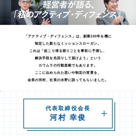
「アクティブ・ディフェンス」は、創業100年を機に
制定した新たなミッションスローガン。
これは「起こり得る困りごとを事前に予測し、
解決手段を先回りして届けよう」という
カワムラの行動規範でもあります。
ここに込められた思いや制定の背景を、
会長の河村、社長の水野に語ってもらいました。
代表取締役会長
河村 幸俊