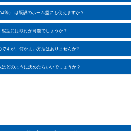
1LAJ等） は既設のホーム盤にも使えますか？
盤 縦型には取付が可能でしょうか？
のですが、何かよい方法はありませんか?
路数はどのように決めたらいいでしょうか？