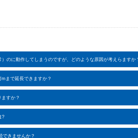
正常）のに動作してしまうのですが、どのような原因が考えらますか
は何mまで延長できますか？
りますか？
は?
を接続できませんか？