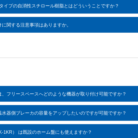
MXタイプの自消性スチロール樹脂とはどういうことですか？
付けに関する注意事項はありますか。
では、フリースペースへどのような機器が取り付け可能ですか？
の温水器側ブレーカの容量をアップしたいのですが可能ですか？
K-1KR） は既設のホーム盤にも使えますか？