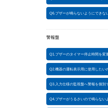
Q6.ブザーが鳴らないようにできな
警報盤
Q1.ブザーのタイマー停止時間を変
Q2.機器の運転表示用に使用したい
Q3.入力仕様の監視盤へ警報を個別
Q4.ブザーがうるさいので鳴らない