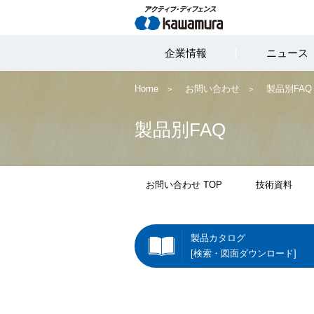
企業情報
ニュース
Home
お問い合わせ
製品別FAQ
製品別FAQ
お問い合わせ TOP
技術資料
製品カタログ
[検索・図面ダウンロード]