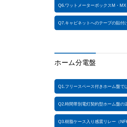
Q6.ワットメーターボックスM・
Q7.キャビネットへのテープの貼
ホーム分電盤
Q1.フリースペース付きホーム盤
Q2.時間帯別電灯契約型ホーム盤
Q3.樹脂ケース入り感震リレー（NF