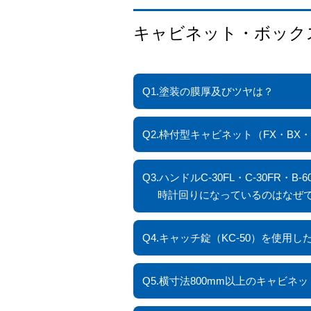
キャビネット・ボック
Q1.塗装の膜厚及びツヤは？
Q2.枠付型キャビネット（FX・B
Q3.ハンドルC-30FL・C-30
時計回りになっているのはなぜ
Q4.キャッチ錠（KC-50）を使
Q5.横寸法800mm以上のキャビ