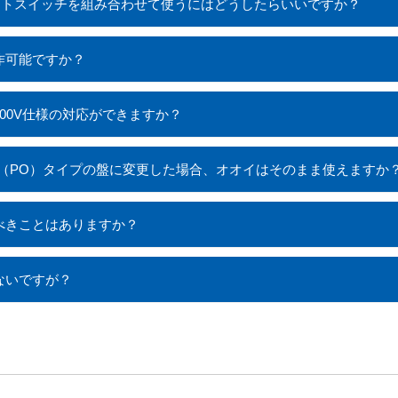
ロートスイッチを組み合わせて使うにはどうしたらいいですか？
作可能ですか？
、100V仕様の対応ができますか？
外（PO）タイプの盤に変更した場合、オオイはそのまま使えますか
べきことはありますか？
ないですが？