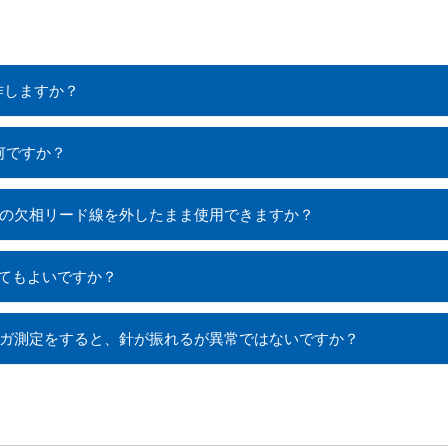
作しますか？
何ですか？
カの欠相リード線を外したまま使用できますか？
してもよいですか？
てメガ測定をすると、針が振れるが異常ではないですか？