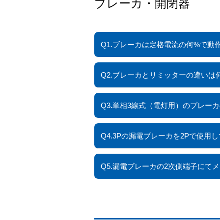
ブレーカ・開閉器
Q1.ブレーカは定格電流の何%で動
Q2.ブレーカとリミッターの違いは
Q3.単相3線式（電灯用）のブレー
Q4.3Pの漏電ブレーカを2Pで使用
Q5.漏電ブレーカの2次側端子に