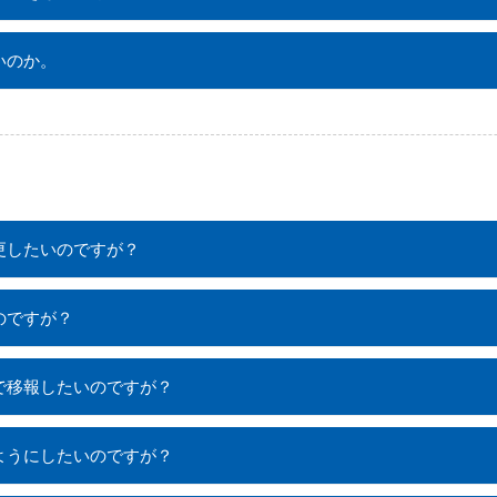
いのか。
更したいのですが？
のですが？
で移報したいのですが？
ようにしたいのですが？