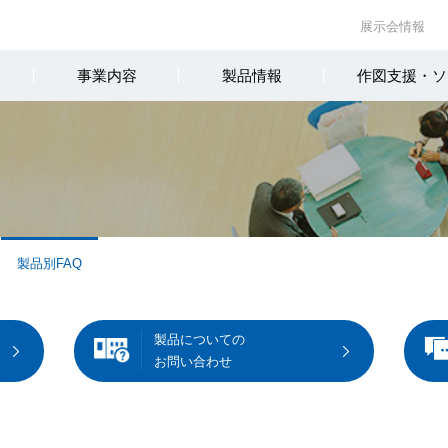
展示会情報
事業内容
製品情報
作図支援・ソ
製品別FAQ
製品についての
お問い合わせ