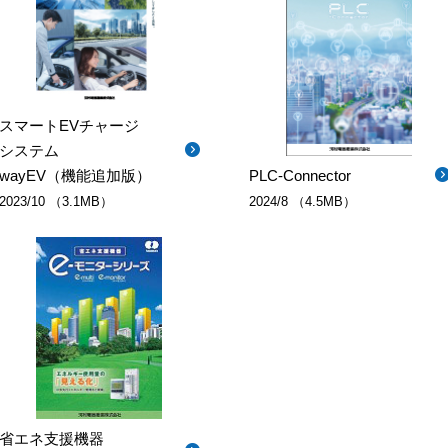
スマートEVチャージ
システム
wayEV（機能追加版）
PLC-Connector
2023/10 （3.1MB）
2024/8 （4.5MB）
省エネ支援機器