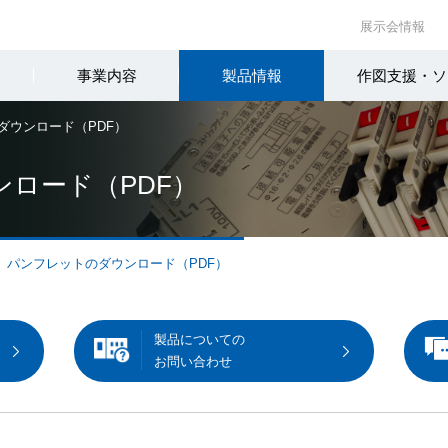
展示会情報
事業内容
製品情報
作図支援・ソ
ダウンロード（PDF）
ロード（PDF）
パンフレットのダウンロード（PDF）
製品についての
お問い合わせ