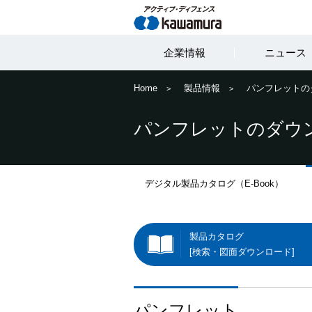
企業情報
ニュース
Home
製品情報
パンフレットの
パンフレットのダウン
デジタル製品カタログ（E-Book）
製品カタログ
[検索・図面ダウンロード]
パンフレット