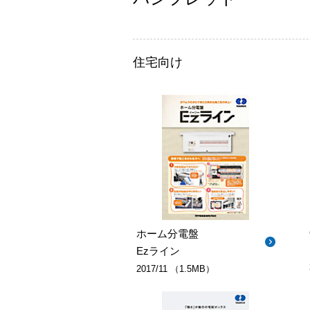
住宅向け
ホーム分電盤
Ezライン
2017/11 （1.5MB）