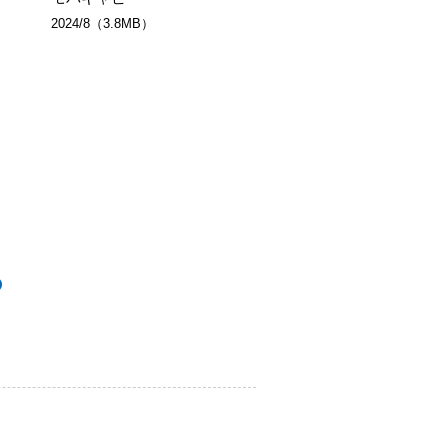
2024/8（3.8MB）