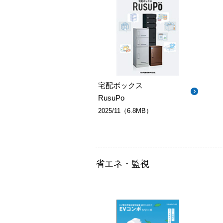
宅配ボックス
RusuPo
2025/11（6.8MB）
省エネ・監視