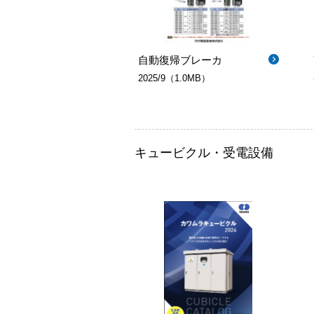
自動復帰ブレーカ
2025/9（1.0MB）
キュービクル・受電設備