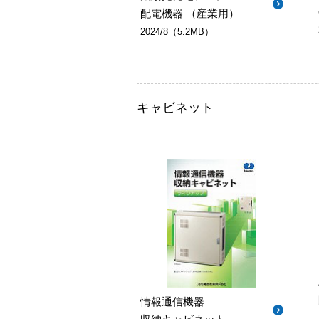
配電機器 （産業用）
2024/8（5.2MB）
キャビネット
情報通信機器