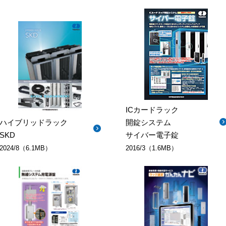
ICカードラック
ハイブリッドラック
開錠システム
SKD
サイバー電子錠
2024/8（6.1MB）
2016/3（1.6MB）