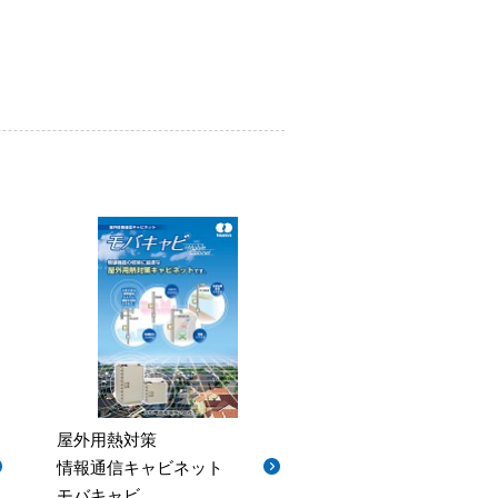
屋外用熱対策
情報通信キャビネット
モバキャビ