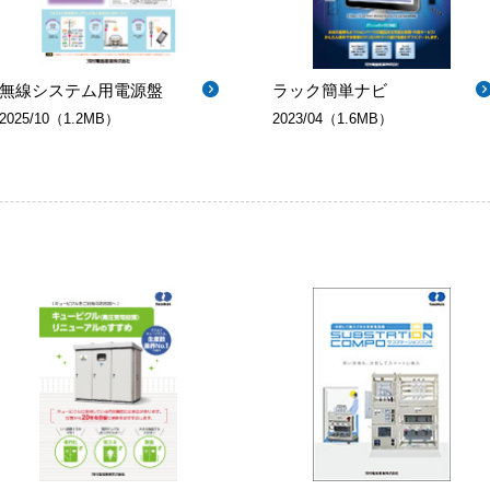
無線システム用電源盤
ラック簡単ナビ
2025/10（1.2MB）
2023/04（1.6MB）