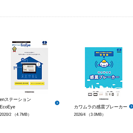
enステーション
EcoEye
カワムラの感震ブレーカー
2020/2 （4.7MB）
2026/4 （3.0MB）