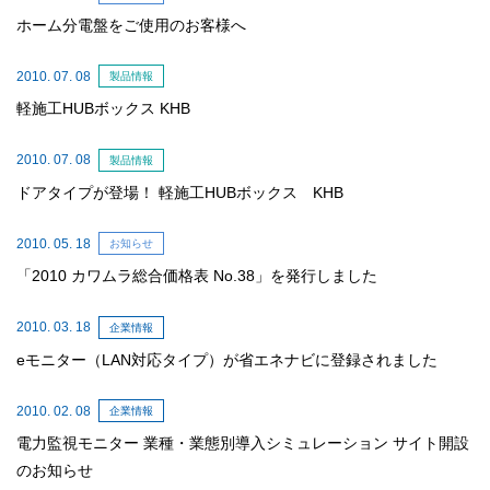
ホーム分電盤をご使用のお客様へ
2010. 07. 08
製品情報
軽施工HUBボックス KHB
2010. 07. 08
製品情報
ドアタイプが登場！ 軽施工HUBボックス KHB
2010. 05. 18
お知らせ
「2010 カワムラ総合価格表 No.38」を発行しました
2010. 03. 18
企業情報
eモニター（LAN対応タイプ）が省エネナビに登録されました
2010. 02. 08
企業情報
電力監視モニター 業種・業態別導入シミュレーション サイト開設
のお知らせ