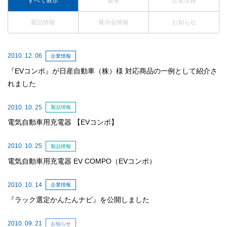
すべて表示
重要
企業情報
製品情報
展示会情報
お知らせ
2010. 12. 06
企業情報
『EVコンポ』が日産自動車（株）様 対応商品の一例として紹介さ
れました
2010. 10. 25
製品情報
電気自動車用充電器 【EVコンポ】
2010. 10. 25
製品情報
電気自動車用充電器 EV COMPO（EVコンポ）
2010. 10. 14
企業情報
『ラック選定かんたんナビ』を公開しました
2010. 09. 21
お知らせ