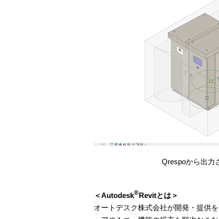
Qrespoから出
®
＜Autodesk
Revitとは＞
オートデスク株式会社が開発・提供を