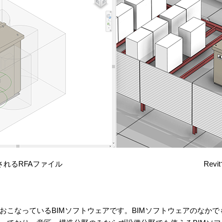
力される
RFA
ファイル
Revit
おこなっている
BIM
ソフトウェアです。BIMソフトウェアのなか