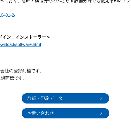
っており、意匠・構造分野のみならず設備分野でも使える
BIM
ソフ
10401-2/
o起動アドイン インストーラー＞
ownload/software.html
ク株式会社の登録商標です。
登録商標です。
詳細・印刷データ
お問い合わせ