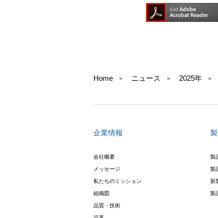
Home
ニュース
2025年
企業情報
製
会社概要
製
メッセージ
製
私たちのミッション
新
組織図
製
品質・技術
沿革