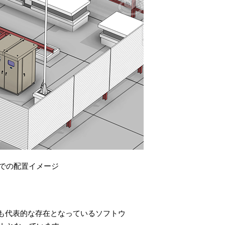
での配置イメージ
でも代表的な存在となっているソフトウ