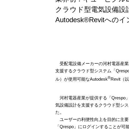
クラウド型電気設備設計
Autodesk®Revi
受配電設備メーカーの河村電器産業
支援するクラウド型システム「
Qresp
®
ル）が使用可能な
Autodesk
Revit（
河村電器産業が提供する「
Qrespo
気設備設計を支援するクラウド型シス
た。
ユーザーの利便性向上を目的に主要
「
Qrespo
」にログインすることが可