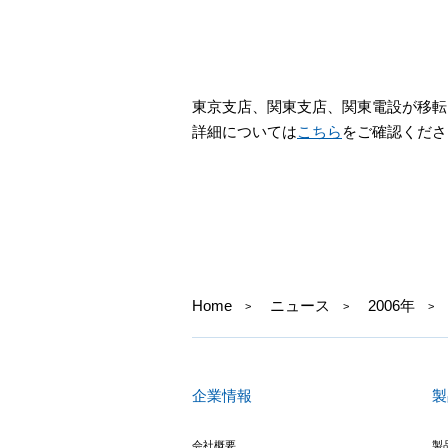
東京支店、関東支店、関東電設が移転
詳細については
こちら
をご確認くださ
Home
ニュース
2006年
企業情報
製
会社概要
製