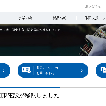
展示会情報
事業内容
製品情報
作図支援・ソ
京支店、関東支店、関東電設が移転しました
製品についての
お問い合わせ
関東電設が移転しました