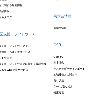
品に関する最新情報
製品情報
展示会情報
品カタログ
展示会情報
図支援・ソフトウェア
CSR
図支援・ソフトウェア TOP
品選定・作図支援サービス
CSR TOP
フトウェア
基本理念
図支援・ソフトウェアに関する最新情報
サステナビリティレポート
ワムラWEB会員サービス
地域社会との関わり
資材調達
DXへの取り組み
健康経営