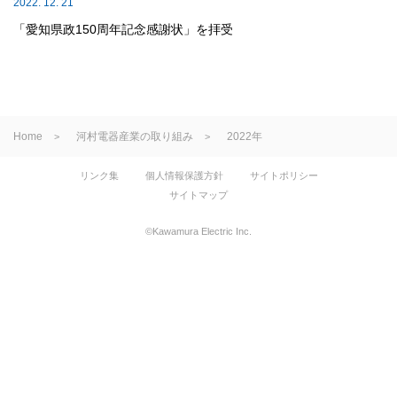
2022. 12. 21
「愛知県政150周年記念感謝状」を拝受
Home
河村電器産業の取り組み
2022年
リンク集
個人情報保護方針
サイトポリシー
サイトマップ
©Kawamura Electric Inc.