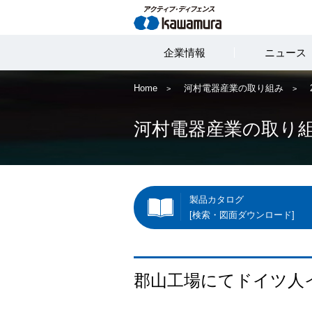
企業情報
ニュース
Home
河村電器産業の取り組み
河村電器産業の取り
製品カタログ
[検索・図面ダウンロード]
郡山工場にてドイツ人