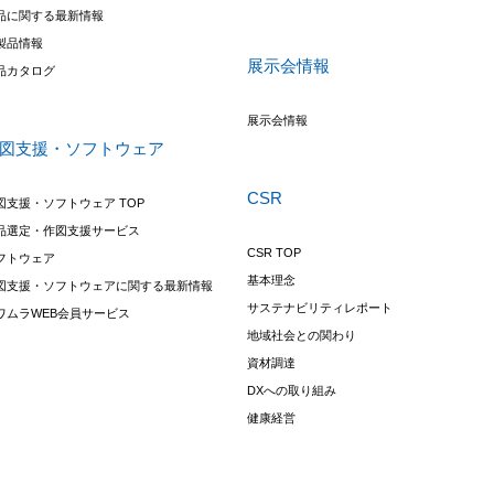
品に関する最新情報
製品情報
展示会情報
品カタログ
展示会情報
図支援・ソフトウェア
CSR
図支援・ソフトウェア TOP
品選定・作図支援サービス
CSR TOP
フトウェア
基本理念
図支援・ソフトウェアに関する最新情報
サステナビリティレポート
ワムラWEB会員サービス
地域社会との関わり
資材調達
DXへの取り組み
健康経営