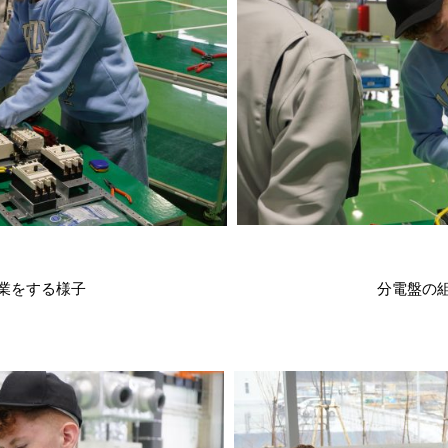
業をする様子
分電盤の