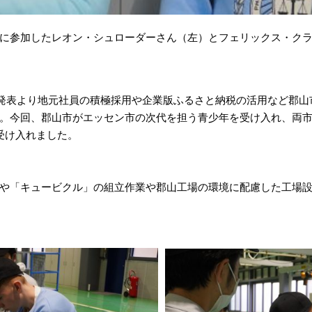
に参加したレオン・シュローダーさん（左）とフェリックス・ク
設発表より地元社員の積極採用や企業版ふるさと納税の活用など郡
。今回、郡山市がエッセン市の次代を担う青少年を受け入れ、両
受け入れました。
や「キュービクル」の組立作業や郡山工場の環境に配慮した工場