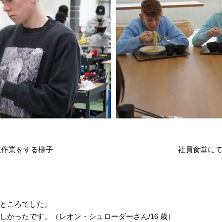
立作業をする様子
社員食堂に
ところでした。
しかったです。（レオン・シュローダーさん/
16
歳）