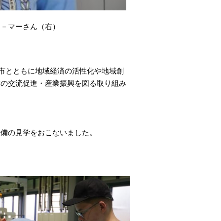
ラ－マーさん（右）
山市とともに地域経済の活性化や地域創
市の交流促進・産業振興を図る取り組み
設備の見学をおこないました。