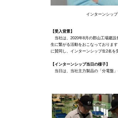
インターンシップ
【受入背景】
当社は、2020年8月の郡山工場建
生に繋がる活動をおこなっております
に賛同し、インターンシップ生2名を
【インターンシップ当日の様子】
当日は、当社主力製品の「分電盤」