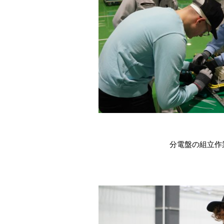
分電盤の組立作