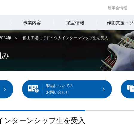
展示会情報
事業内容
製品情報
作図支援・ソ
2024年
郡山工場にてドイツ人インターンシップ生を受入
組み
製品についての
お問い合わせ
インターンシップ生を受入