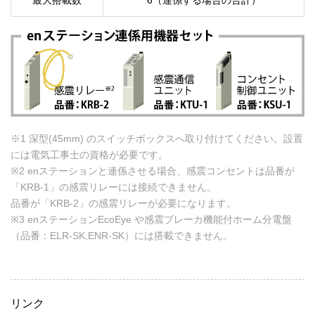
最大搭載数
6（連係する場合の合計）
※1 深型(45mm) のスイッチボックスへ取り付けてください。設置
には電気工事士の資格が必要です。
※2 enステーションと連係させる場合、感震コンセントは品番が
「KRB-1」の感震リレーには接続できません。
品番が「KRB-2」の感震リレーが必要になります。
※3 enステーションEcoEye や感震ブレーカ機能付ホーム分電盤
（品番：ELR-SK,ENR-SK）には搭載できません。
リンク