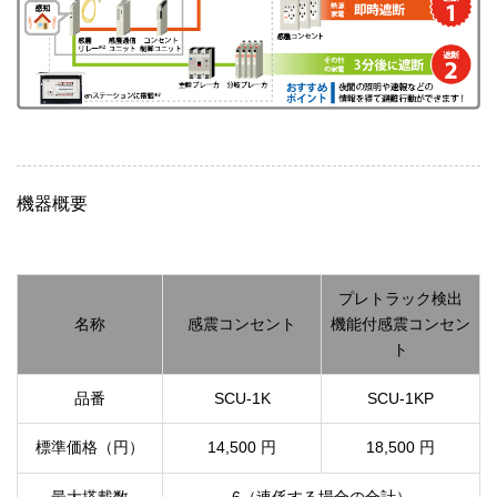
機器概要
プレトラック検出
名称
感震コンセント
機能付感震コンセン
ト
品番
SCU-1K
SCU-1KP
標準価格（円）
14,500 円
18,500 円