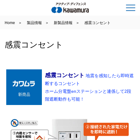
Home
製品情報
新製品情報
感震コンセント
感震コンセント
感震コンセント
地震を感知したら即時遮
断するコンセント
ホーム分電盤enステーションと連係して2段
階遮断動作も可能！