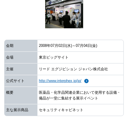
会期
2008年07月02日(水)～07月04日(金)
会場
東京ビッグサイト
主催
リード エグジビション ジャパン株式会社
公式サイト
http://www.interphex.jp/jp/
概要
医薬品・化学品関連企業において使用する設備・
備品が一堂に集結する展示イベント
主な展示商品
セキュリティキャビネット