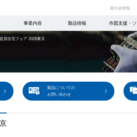
展示会情報
事業内容
製品情報
作図支援・ソ
賃貸住宅フェア 2026東京
製品についての
お問い合わせ
東京