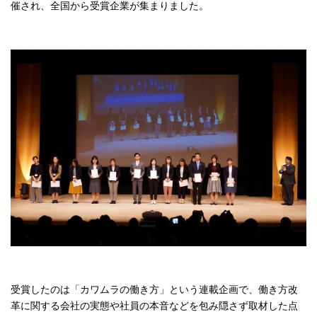
催され、全国から受賞企業が集まりました。
受賞したのは「カワムラの働き方」という連載企画で、働き方改
革に関する会社の実態や社員の本音などを包み隠さず取材した点