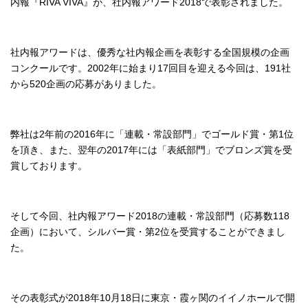
内報『RIVA VIVA』が、社内報アワード2018で表彰されました。
社内報アワードは、優秀な社内報企画を表彰する全国規模の企画
コンクールです。2002年に始まり17回目を迎える今回は、191社
から520企画の応募がありました。
弊社は2年前の2016年に「連載・常設部門」でゴールド賞・第1位
を頂き、また、翌年の2017年には「表紙部門」でブロンズ賞を受
賞しております。
そして今回、社内報アワード2018の連載・常設部門（応募数118
企画）において、シルバー賞・第2位を受賞することができまし
た。
その表彰式が2018年10月18日に東京・霞ヶ関のイイノホールで開