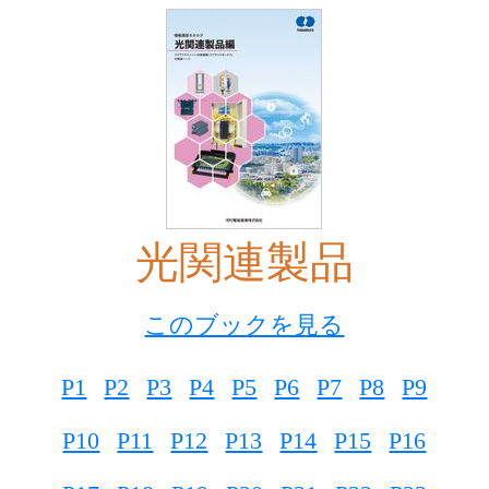
光関連製品
このブックを見る
P1
P2
P3
P4
P5
P6
P7
P8
P9
P10
P11
P12
P13
P14
P15
P16