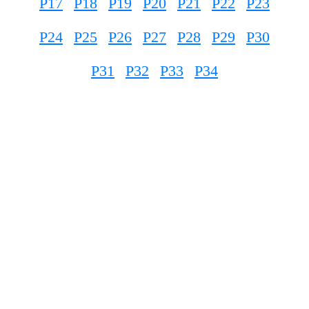
P17
P18
P19
P20
P21
P22
P23
P24
P25
P26
P27
P28
P29
P30
P31
P32
P33
P34