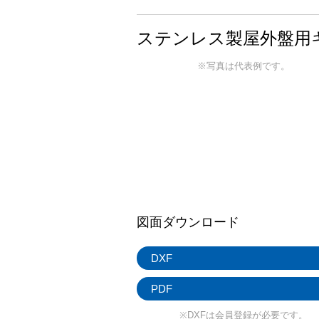
ステンレス製屋外盤用キ
※写真は代表例です。
図面ダウンロード
DXF
PDF
※DXFは会員登録が必要です。