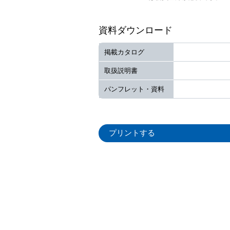
資料ダウンロード
掲載カタログ
取扱説明書
パンフレット・資料
プリントする