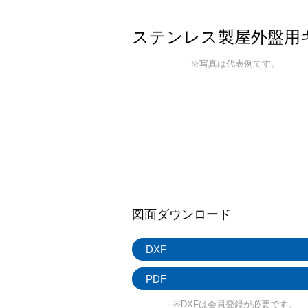
ステンレス製屋外盤用キ
※写真は代表例です。
図面ダウンロード
DXF
PDF
※DXFは会員登録が必要です。