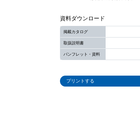
資料ダウンロード
掲載カタログ
取扱説明書
パンフレット・資料
プリントする