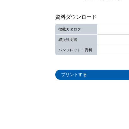
資料ダウンロード
掲載カタログ
取扱説明書
パンフレット・資料
プリントする