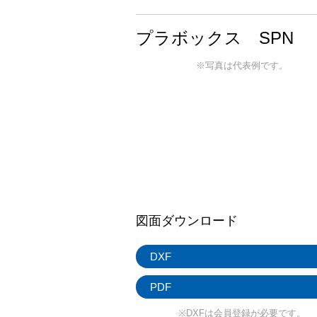
プラボックス SPN
※写真は代表例です。
図面ダウンロード
DXF
PDF
※DXFは会員登録が必要です。