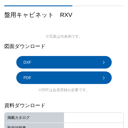
盤用キャビネット RXV
※写真は代表例です。
図面ダウンロード
DXF
PDF
※DXFは会員登録が必要です。
資料ダウンロード
掲載カタログ
取扱説明書