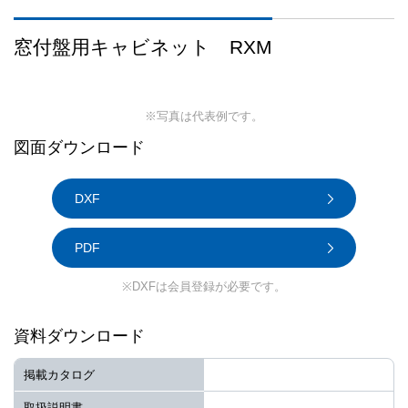
窓付盤用キャビネット RXM
※写真は代表例です。
図面ダウンロード
DXF
PDF
※DXFは会員登録が必要です。
資料ダウンロード
掲載カタログ
取扱説明書