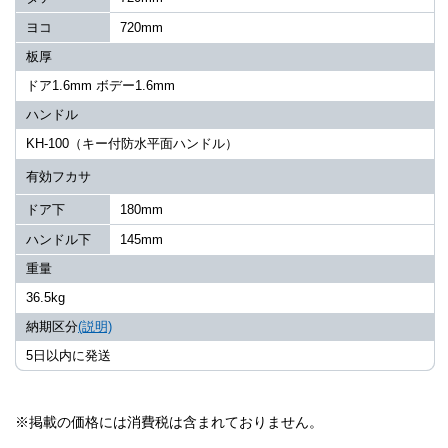
ヨコ
720mm
板厚
ドア1.6mm ボデー1.6mm
ハンドル
KH-100（キー付防水平面ハンドル）
有効フカサ
ドア下
180mm
ハンドル下
145mm
重量
36.5kg
納期区分
(説明)
5日以内に発送
※掲載の価格には消費税は含まれておりません。