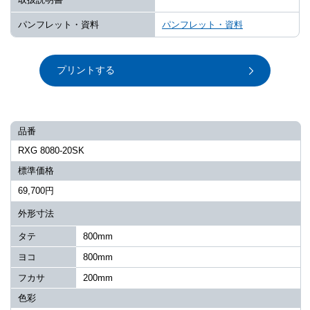
パンフレット・資料
パンフレット・資料
プリントする
品番
RXG 8080-20SK
標準価格
69,700円
外形寸法
タテ
800mm
ヨコ
800mm
フカサ
200mm
色彩