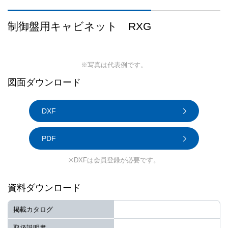
制御盤用キャビネット RXG
※写真は代表例です。
図面ダウンロード
DXF
PDF
※DXFは会員登録が必要です。
資料ダウンロード
掲載カタログ
取扱説明書