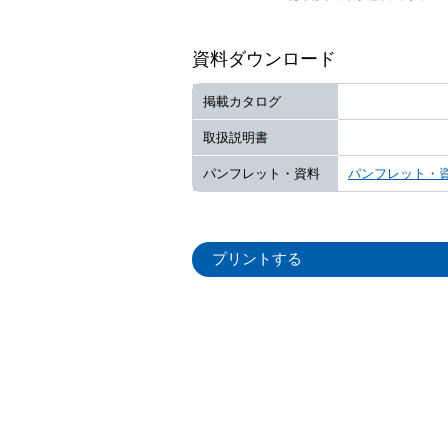
資料ダウンロード
掲載カタログ
取扱説明書
パンフレット・資料
パンフレット・
プリントする