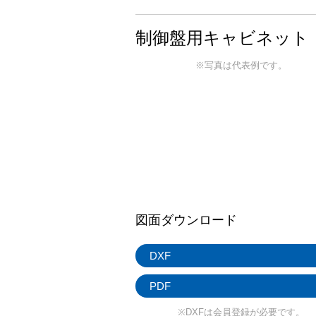
制御盤用キャビネット 
※写真は代表例です。
図面ダウンロード
DXF
PDF
※DXFは会員登録が必要です。