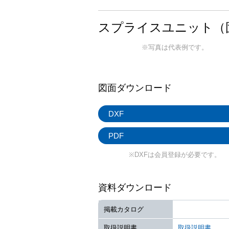
スプライスユニット（固
※写真は代表例です。
図面ダウンロード
DXF
PDF
※DXFは会員登録が必要です。
資料ダウンロード
掲載カタログ
取扱説明書
取扱説明書