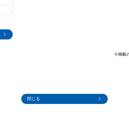
※掲載
閉じる