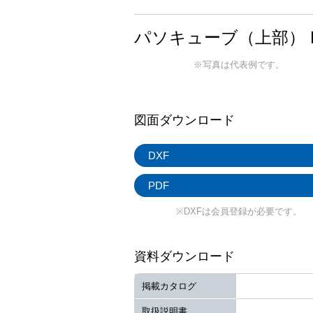
パソキューブ（上部） P
※写真は代表例です。
図面ダウンロード
DXF
PDF
※DXFは会員登録が必要です。
資料ダウンロード
掲載カタログ
取扱説明書