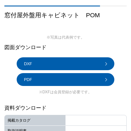
窓付屋外盤用キャビネット POM
※写真は代表例です。
図面ダウンロード
DXF
PDF
※DXFは会員登録が必要です。
資料ダウンロード
掲載カタログ
取扱説明書