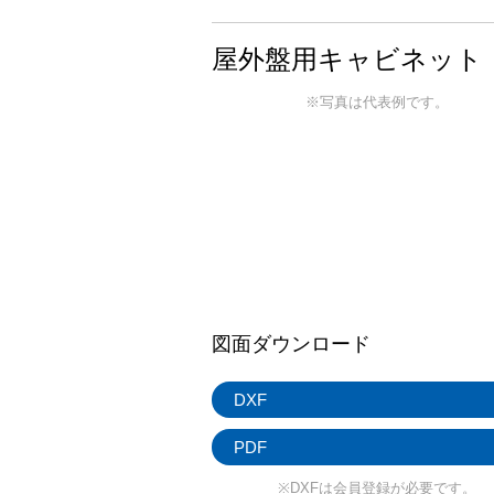
屋外盤用キャビネット 
※写真は代表例です。
図面ダウンロード
DXF
PDF
※DXFは会員登録が必要です。