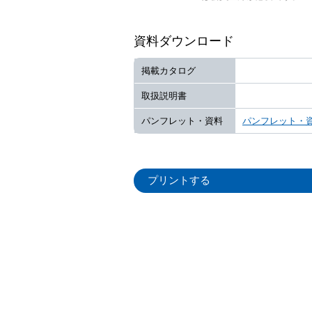
資料ダウンロード
掲載カタログ
取扱説明書
パンフレット・資料
パンフレット・
プリントする