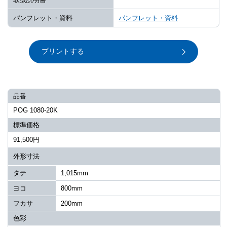
パンフレット・資料
パンフレット・資料
プリントする
品番
POG 1080-20K
標準価格
91,500円
外形寸法
タテ
1,015mm
ヨコ
800mm
フカサ
200mm
色彩