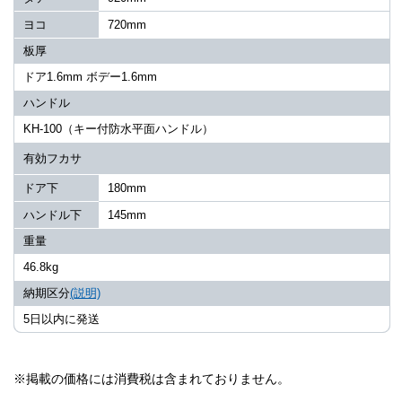
ヨコ
720mm
板厚
ドア1.6mm ボデー1.6mm
ハンドル
KH-100（キー付防水平面ハンドル）
有効フカサ
ドア下
180mm
ハンドル下
145mm
重量
46.8kg
納期区分
(説明)
5日以内に発送
※掲載の価格には消費税は含まれておりません。