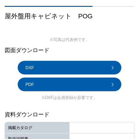
屋外盤用キャビネット POG
※写真は代表例です。
図面ダウンロード
DXF
PDF
※DXFは会員登録が必要です。
資料ダウンロード
掲載カタログ
取扱説明書