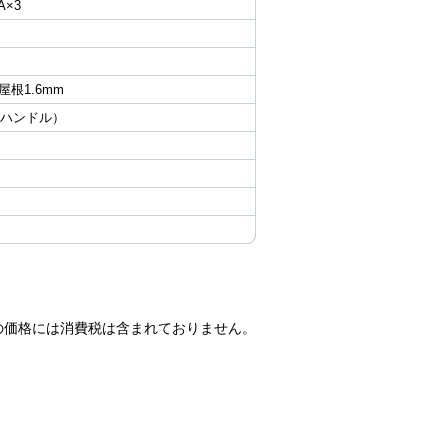
A×3
 屋根1.6mm
面ハンドル）
の価格には消費税は含まれておりません。