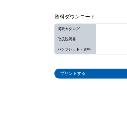
資料ダウンロード
掲載カタログ
取扱説明書
パンフレット・資料
プリントする