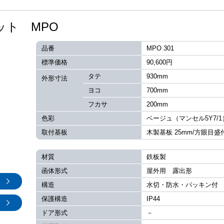
ット MPO
品番
MPO 301
標準価格
90,600円
タテ
930mm
外形寸法
ヨコ
700mm
フカサ
200mm
色彩
ベージュ（マンセル5Y7/1
取付基板
木製基板 25mm/方眼目盛
材質
鉄板製
函体形式
屋外用 露出形
構造
水切・防水・パッキン付
保護構造
IP44
ドア形式
－