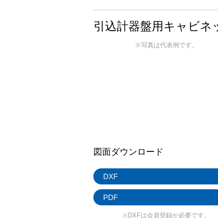
引込計器盤用キャビネ
※写真は代表例です。
図面ダウンロード
DXF
PDF
※DXFは会員登録が必要です。