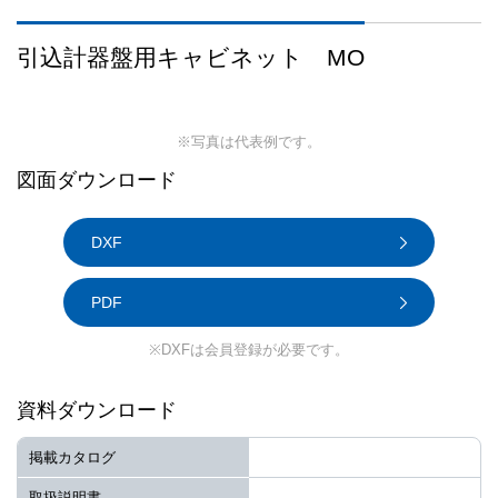
引込計器盤用キャビネット MO
※写真は代表例です。
図面ダウンロード
DXF
PDF
※DXFは会員登録が必要です。
資料ダウンロード
掲載カタログ
取扱説明書