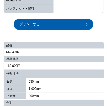
パンフレット・資料
プリントする
品番
MO 401K
標準価格
160,000円
外形寸法
タテ
930mm
ヨコ
1,000mm
フカサ
200mm
色彩