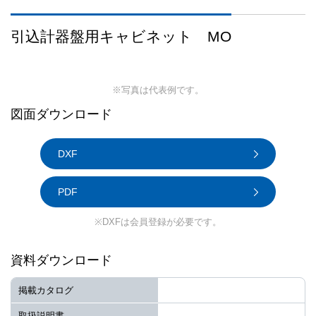
引込計器盤用キャビネット MO
※写真は代表例です。
図面ダウンロード
DXF
PDF
※DXFは会員登録が必要です。
資料ダウンロード
掲載カタログ
取扱説明書