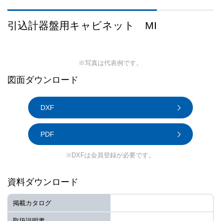
引込計器盤用キャビネット MI
※写真は代表例です。
図面ダウンロード
DXF
PDF
※DXFは会員登録が必要です。
資料ダウンロード
掲載カタログ
取扱説明書