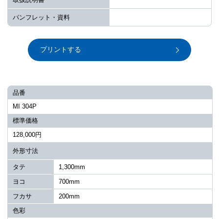
パンフレット・資料
プリントする
品番
MI 304P
標準価格
128,000円
外形寸法
タテ
1,300mm
ヨコ
700mm
フカサ
200mm
色彩