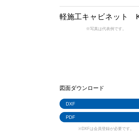
軽施工キャビネット K
※写真は代表例です。
図面ダウンロード
DXF
PDF
※DXFは会員登録が必要です。