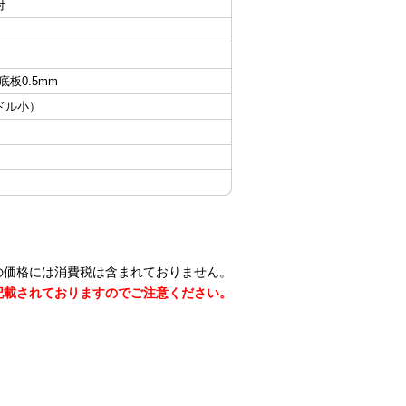
付
 底板0.5mm
ンドル小）
の価格には消費税は含まれておりません。
記載されておりますのでご注意ください。