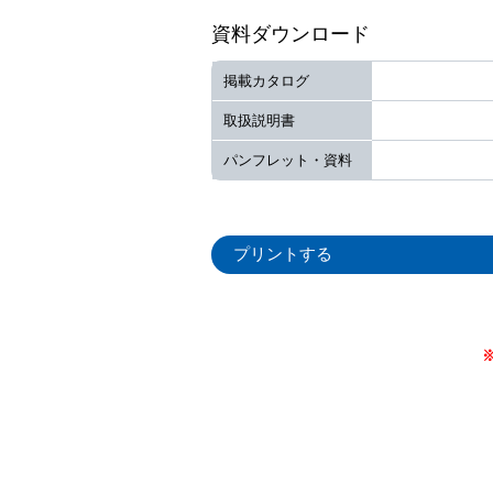
資料ダウンロード
掲載カタログ
取扱説明書
パンフレット・資料
プリントする