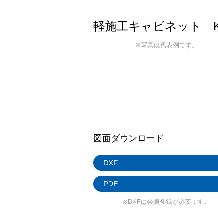
軽施工キャビネット K
※写真は代表例です。
図面ダウンロード
DXF
PDF
※DXFは会員登録が必要です。