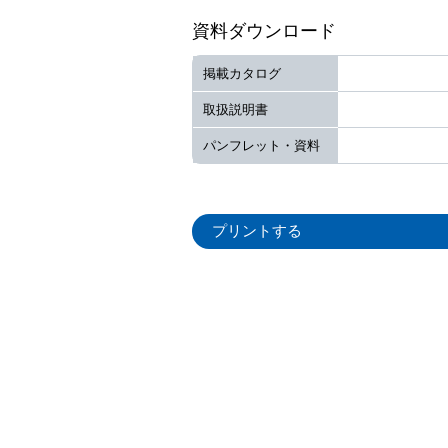
資料ダウンロード
掲載カタログ
取扱説明書
パンフレット・資料
プリントする