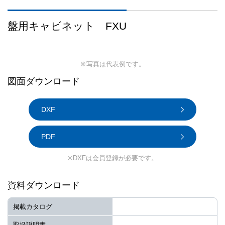
盤用キャビネット FXU
※写真は代表例です。
図面ダウンロード
DXF
PDF
※DXFは会員登録が必要です。
資料ダウンロード
掲載カタログ
取扱説明書