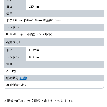
ヨコ
620mm
板厚
ドア1.6mm ボデー1.6mm 前面枠1.6mm
ハンドル
KH-84F（キー付平面ハンドル小）
有効フカサ
ドア下
120mm
ハンドル下
100mm
重量
21.2kg
納期区分
(説明)
3日以内に発送
※掲載の価格には消費税は含まれておりません。