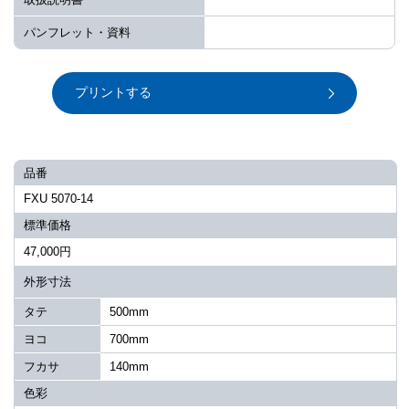
パンフレット・資料
プリントする
品番
FXU 5070-14
標準価格
47,000円
外形寸法
タテ
500mm
ヨコ
700mm
フカサ
140mm
色彩