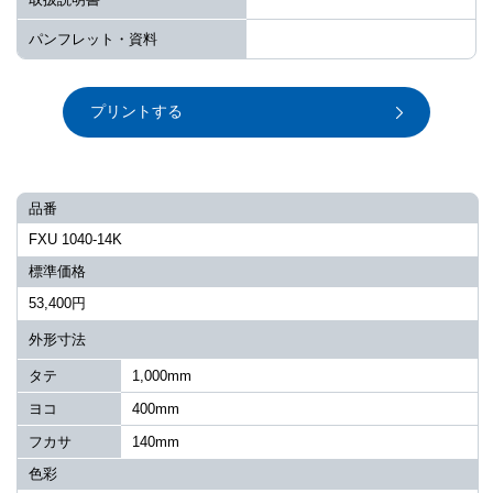
パンフレット・資料
プリントする
品番
FXU 1040-14K
標準価格
53,400円
外形寸法
タテ
1,000mm
ヨコ
400mm
フカサ
140mm
色彩