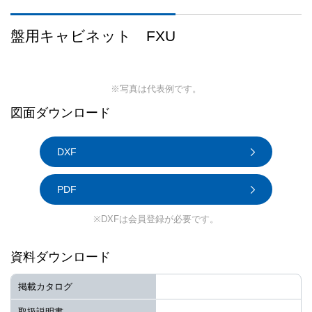
盤用キャビネット FXU
※写真は代表例です。
図面ダウンロード
DXF
PDF
※DXFは会員登録が必要です。
資料ダウンロード
掲載カタログ
取扱説明書