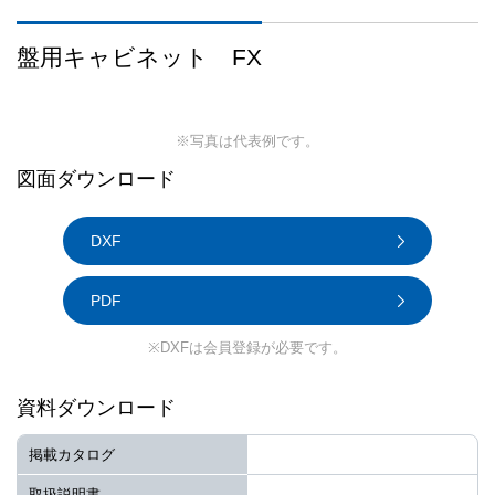
盤用キャビネット FX
※写真は代表例です。
図面ダウンロード
DXF
PDF
※DXFは会員登録が必要です。
資料ダウンロード
掲載カタログ
取扱説明書