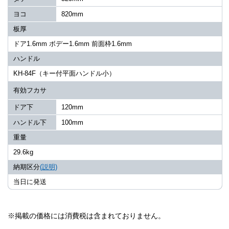
ヨコ
820mm
板厚
ドア1.6mm ボデー1.6mm 前面枠1.6mm
ハンドル
KH-84F（キー付平面ハンドル小）
有効フカサ
ドア下
120mm
ハンドル下
100mm
重量
29.6kg
納期区分
(説明)
当日に発送
※掲載の価格には消費税は含まれておりません。