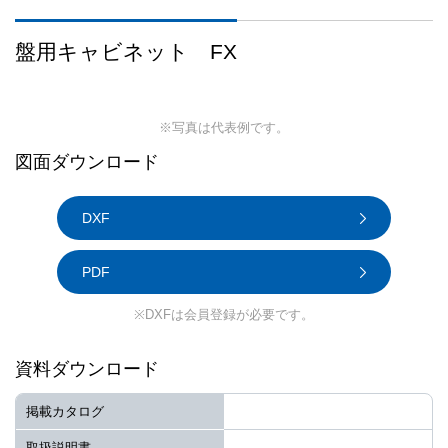
盤用キャビネット FX
※写真は代表例です。
図面ダウンロード
DXF
PDF
※DXFは会員登録が必要です。
資料ダウンロード
掲載カタログ
取扱説明書