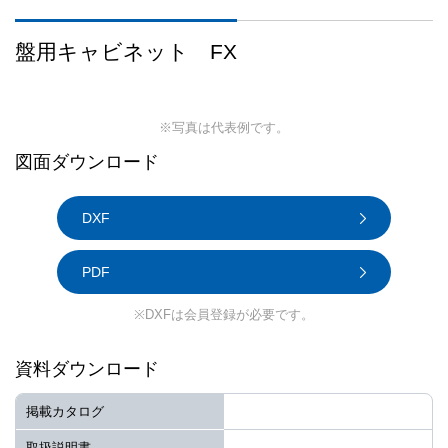
盤用キャビネット FX
※写真は代表例です。
図面ダウンロード
DXF
PDF
※DXFは会員登録が必要です。
資料ダウンロード
掲載カタログ
取扱説明書