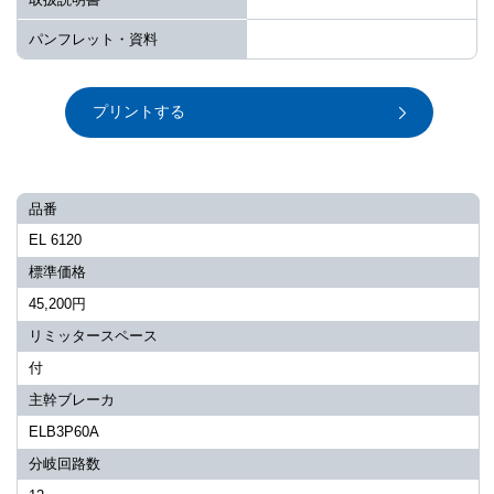
パンフレット・資料
プリントする
品番
EL 6120
標準価格
45,200円
リミッタースペース
付
主幹ブレーカ
ELB3P60A
分岐回路数