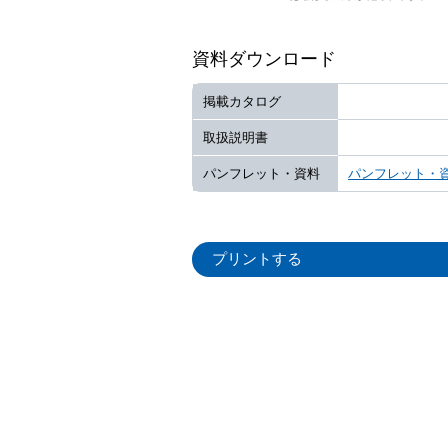
資料ダウンロード
掲載カタログ
取扱説明書
パンフレット・資料
パンフレット・
プリントする