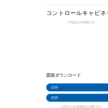
コントロールキャビネット
※写真は代表例です。
図面ダウンロード
DXF
PDF
※DXFは会員登録が必要です。