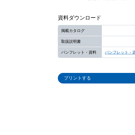
資料ダウンロード
掲載カタログ
取扱説明書
パンフレット・資料
パンフレット・
プリントする