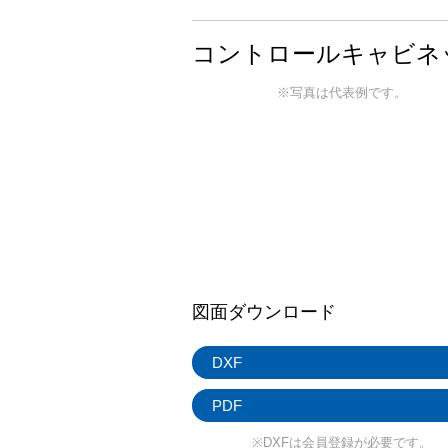
コントロールキャビネッ
※写真は代表例です。
図面ダウンロード
DXF
PDF
※DXFは会員登録が必要です。