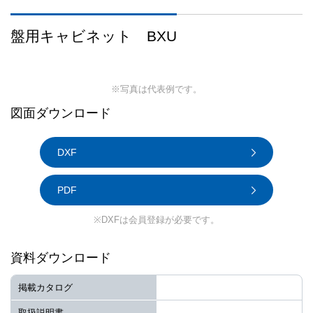
盤用キャビネット BXU
※写真は代表例です。
図面ダウンロード
DXF
PDF
※DXFは会員登録が必要です。
資料ダウンロード
掲載カタログ
取扱説明書