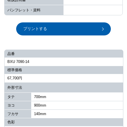
パンフレット・資料
プリントする
品番
BXU 7090-14
標準価格
67,700円
外形寸法
タテ
700mm
ヨコ
900mm
フカサ
140mm
色彩