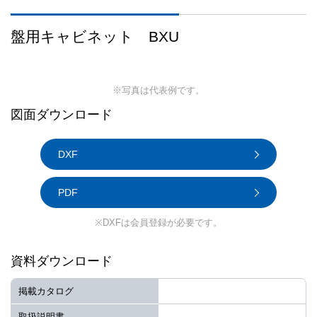
盤用キャビネット BXU
※写真は代表例です。
図面ダウンロード
DXF
PDF
※DXFは会員登録が必要です。
資料ダウンロード
掲載カタログ
取扱説明書