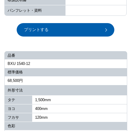
パンフレット・資料
プリントする
品番
BXU 1540-12
標準価格
68,500円
外形寸法
タテ
1,500mm
ヨコ
400mm
フカサ
120mm
色彩