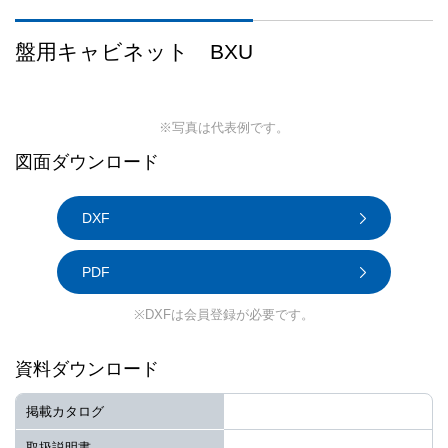
盤用キャビネット BXU
※写真は代表例です。
図面ダウンロード
DXF
PDF
※DXFは会員登録が必要です。
資料ダウンロード
掲載カタログ
取扱説明書