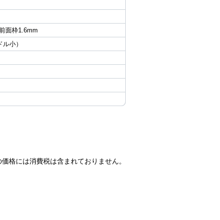
 前面枠1.6mm
ンドル小）
の価格には消費税は含まれておりません。