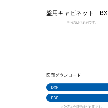
盤用キャビネット BX
※写真は代表例です。
図面ダウンロード
DXF
PDF
※DXFは会員登録が必要です。