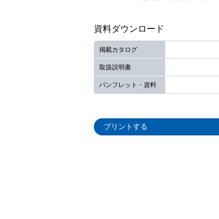
資料ダウンロード
掲載カタログ
取扱説明書
パンフレット・資料
プリントする