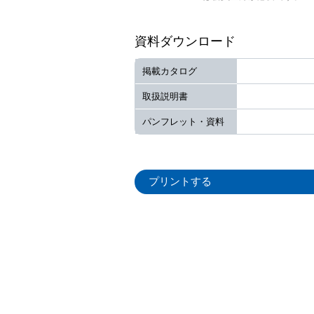
資料ダウンロード
掲載カタログ
取扱説明書
パンフレット・資料
プリントする