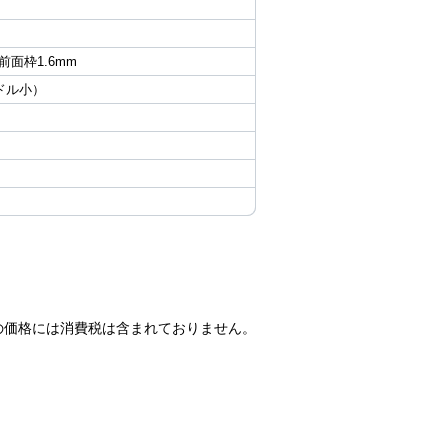
 前面枠1.6mm
ンドル小）
の価格には消費税は含まれておりません。