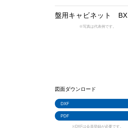
盤用キャビネット BX
※写真は代表例です。
図面ダウンロード
DXF
PDF
※DXFは会員登録が必要です。