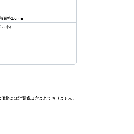
 前面枠1.6mm
ンドル小）
の価格には消費税は含まれておりません。