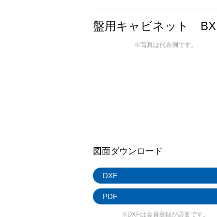
盤用キャビネット BX
※写真は代表例です。
図面ダウンロード
DXF
PDF
※DXFは会員登録が必要です。