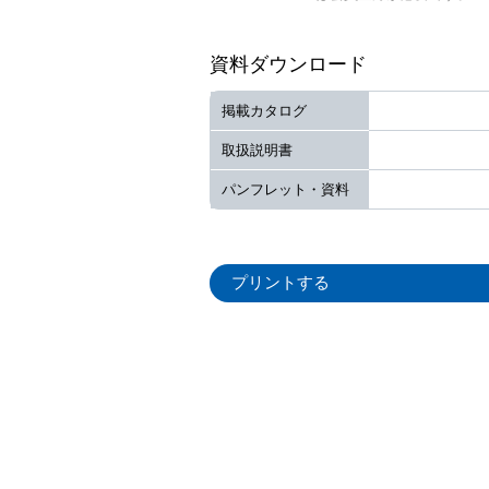
資料ダウンロード
掲載カタログ
取扱説明書
パンフレット・資料
プリントする