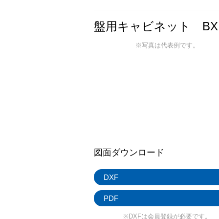
盤用キャビネット BX
※写真は代表例です。
図面ダウンロード
DXF
PDF
※DXFは会員登録が必要です。