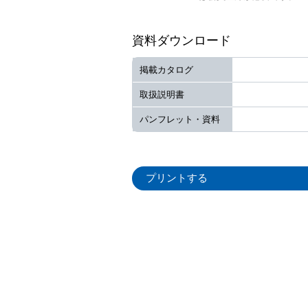
資料ダウンロード
掲載カタログ
取扱説明書
パンフレット・資料
プリントする