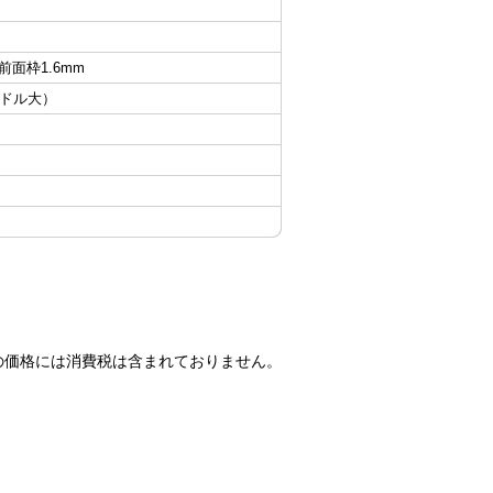
 前面枠1.6mm
ンドル大）
の価格には消費税は含まれておりません。