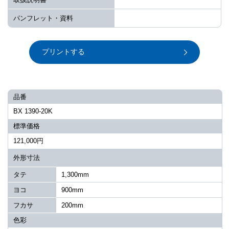
パンフレット・資料
プリントする
品番
BX 1390-20K
標準価格
121,000円
外形寸法
タテ
1,300mm
ヨコ
900mm
フカサ
200mm
色彩