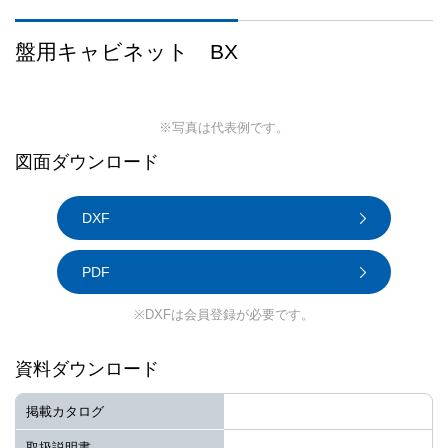
盤用キャビネット BX
※写真は代表例です。
図面ダウンロード
DXF
PDF
※DXFは会員登録が必要です。
資料ダウンロード
掲載カタログ
取扱説明書