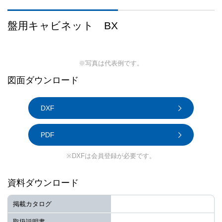
盤用キャビネット BX
※写真は代表例です。
図面ダウンロード
DXF
PDF
※DXFは会員登録が必要です。
資料ダウンロード
掲載カタログ
取扱説明書