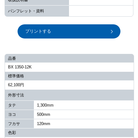
パンフレット・資料
プリントする
品番
BX 1350-12K
標準価格
62,100円
外形寸法
タテ
1,300mm
ヨコ
500mm
フカサ
120mm
色彩