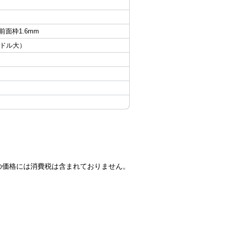
 前面枠1.6mm
ンドル大）
の価格には消費税は含まれておりません。