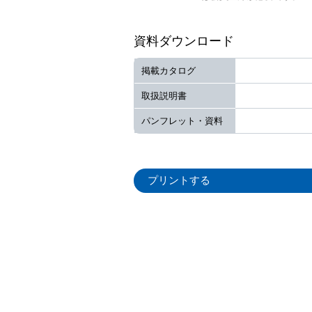
資料ダウンロード
掲載カタログ
取扱説明書
パンフレット・資料
プリントする