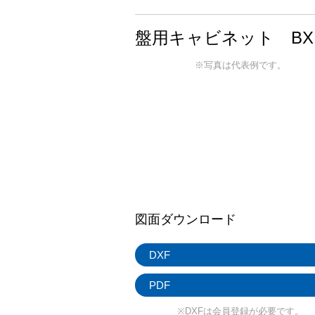
盤用キャビネット BX
※写真は代表例です。
図面ダウンロード
DXF
PDF
※DXFは会員登録が必要です。