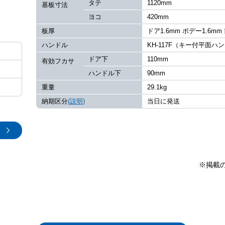
タテ
1120mm
基板寸法
ヨコ
420mm
板厚
ドア1.6mm ボデー1.6mm
ハンドル
KH-117F（キー付平面ハ
ドア下
110mm
有効フカサ
ハンドル下
90mm
重量
29.1kg
納期区分
(説明)
当日に発送
※掲載